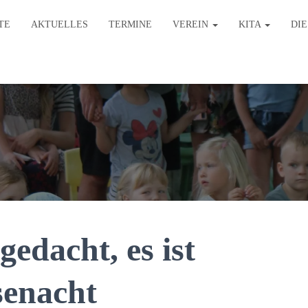
TE
AKTUELLES
TERMINE
VEREIN
KITA
DI
gedacht, es ist
senacht