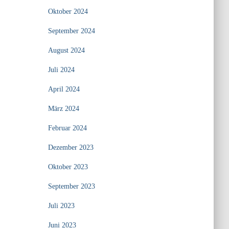
Oktober 2024
September 2024
August 2024
Juli 2024
April 2024
März 2024
Februar 2024
Dezember 2023
Oktober 2023
September 2023
Juli 2023
Juni 2023