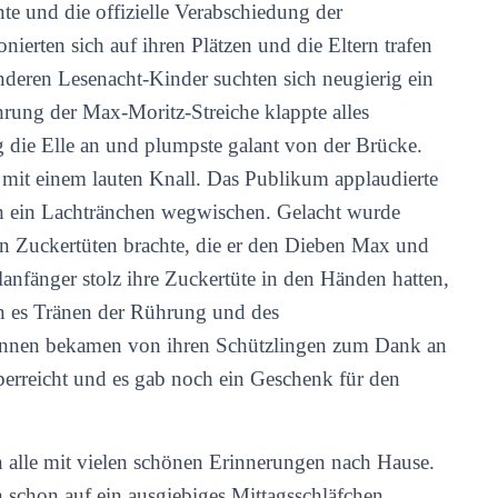
nte und die offizielle Verabschiedung der
nierten sich auf ihren Plätzen und die Eltern trafen
nderen Lesenacht-Kinder suchten sich neugierig ein
rung der Max-Moritz-Streiche klappte alles
g die Elle an und plumpste galant von der Brücke.
l mit einem lauten Knall. Das Publikum applaudierte
ich ein Lachtränchen wegwischen. Gelacht wurde
en Zuckertüten brachte, die er den Dieben Max und
lanfänger stolz ihre Zuckertüte in den Händen hatten,
en es Tränen der Rührung und des
rinnen bekamen von ihren Schützlingen zum Dank an
erreicht und es gab noch ein Geschenk für den
 alle mit vielen schönen Erinnerungen nach Hause.
h schon auf ein ausgiebiges Mittagsschläfchen.