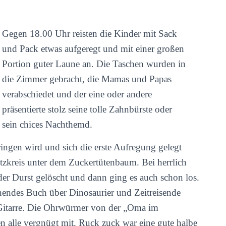
Gegen 18.00 Uhr reisten die Kinder mit Sack
und Pack etwas aufgeregt und mit einer großen
Portion guter Laune an. Die Taschen wurden in
die Zimmer gebracht, die Mamas und Papas
verabschiedet und der eine oder andere
präsentierte stolz seine tolle Zahnbürste oder
sein chices Nachthemd.
ingen wird und sich die erste Aufregung gelegt
Sitzkreis unter dem Zuckertütenbaum. Bei herrlich
 Durst gelöscht und dann ging es auch schon los.
nnendes Buch über Dinosaurier und Zeitreisende
 Gitarre. Die Ohrwürmer von der „Oma im
n alle vergnügt mit. Ruck zuck war eine gute halbe