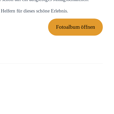
Helfern für dieses schöne Erlebnis.
Fotoalbum öffnen