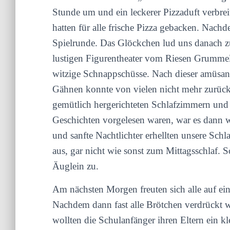
Stunde um und ein leckerer Pizzaduft verbrei
hatten für alle frische Pizza gebacken. Nachde
Spielrunde. Das Glöckchen lud uns danach zu
lustigen Figurentheater vom Riesen Grummel 
witzige Schnappschüsse. Nach dieser amüsan
Gähnen konnte von vielen nicht mehr zurückg
gemütlich hergerichteten Schlafzimmern und f
Geschichten vorgelesen waren, war es dann 
und sanfte Nachtlichter erhellten unsere Sc
aus, gar nicht wie sonst zum Mittagsschlaf. 
Äuglein zu.
Am nächsten Morgen freuten sich alle auf ein
Nachdem dann fast alle Brötchen verdrückt w
wollten die Schulanfänger ihren Eltern ein 