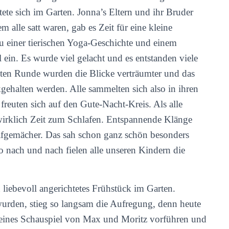
tete sich im Garten. Jonna’s Eltern und ihr Bruder
m alle satt waren, gab es Zeit für eine kleine
 einer tierischen Yoga-Geschichte und einem
ein. Es wurde viel gelacht und es entstanden viele
ten Runde wurden die Blicke verträumter und das
ehalten werden. Alle sammelten sich also in ihren
reuten sich auf den Gute-Nacht-Kreis. Als alle
wirklich Zeit zum Schlafen. Entspannende Klänge
hlafgemächer. Das sah schon ganz schön besonders
So nach und nach fielen alle unseren Kindern die
 liebevoll angerichtetes Frühstück im Garten.
urden, stieg so langsam die Aufregung, denn heute
kleines Schauspiel von Max und Moritz vorführen und