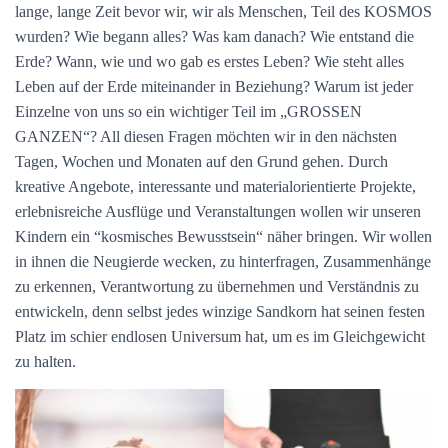
lange, lange Zeit bevor wir, wir als Menschen, Teil des KOSMOS
N
wurden? Wie begann alles? Was kam danach? Wie entstand die
Erde? Wann, wie und wo gab es erstes Leben? Wie steht alles
Leben auf der Erde miteinander in Beziehung? Warum ist jeder
Einzelne von uns so ein wichtiger Teil im „GROSSEN
GANZEN“? All diesen Fragen möchten wir in den nächsten
Tagen, Wochen und Monaten auf den Grund gehen. Durch
kreative Angebote, interessante und materialorientierte Projekte,
erlebnisreiche Ausflüge und Veranstaltungen wollen wir unseren
Kindern ein “kosmisches Bewusstsein“ näher bringen. Wir wollen
in ihnen die Neugierde wecken, zu hinterfragen, Zusammenhänge
zu erkennen, Verantwortung zu übernehmen und Verständnis zu
entwickeln, denn selbst jedes winzige Sandkorn hat seinen festen
Platz im schier endlosen Universum hat, um es im Gleichgewicht
zu halten.