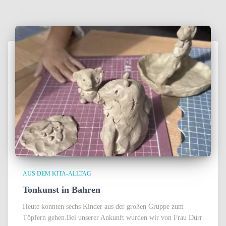
AUS DEM KITA-ALLTAG
Tonkunst in Bahren
Heute konnten sechs Kinder aus der großen Gruppe zum
Töpfern gehen.Bei unserer Ankunft wurden wir von Frau Dürr