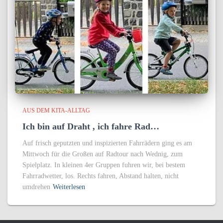
AUS DEM KITA-ALLTAG
Ich bin auf Draht , ich fahre Rad…
Auf frisch geputzten und inspizierten Fahrrädern ging es am
Mittwoch für die Großen auf Radtour nach Wednig, zum
Spielplatz. In kleinen 4er Gruppen fuhren wir, bei bestem
Fahrradwetter, los. Rechts fahren, Abstand halten, nicht
umdrehen
Weiterlesen