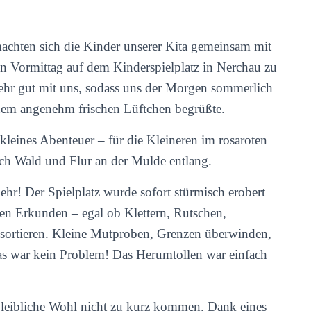
machten sich die Kinder unserer Kita gemeinsam mit
n Vormittag auf dem Kinderspielplatz in Nerchau zu
sehr gut mit uns, sodass uns der Morgen sommerlich
nem angenehm frischen Lüftchen begrüßte.
kleines Abenteuer – für die Kleineren im rosaroten
rch Wald und Flur an der Mulde entlang.
r! Der Spielplatz wurde sofort stürmisch erobert
en Erkunden – egal ob Klettern, Rutschen,
 sortieren. Kleine Mutproben, Grenzen überwinden,
das war kein Problem! Das Herumtollen war einfach
s leibliche Wohl nicht zu kurz kommen. Dank eines