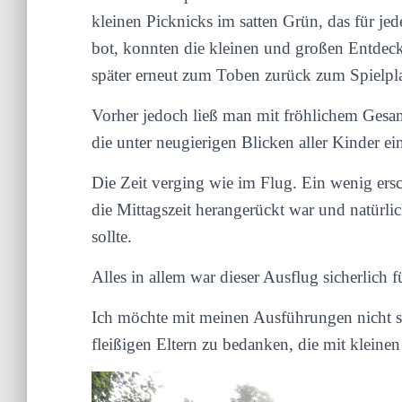
kleinen Picknicks im satten Grün, das für je
bot, konnten die kleinen und großen Entdeck
später erneut zum Toben zurück zum Spielpla
Vorher jedoch ließ man mit fröhlichem Gesa
die unter neugierigen Blicken aller Kinder e
Die Zeit verging wie im Flug. Ein wenig ers
die Mittagszeit herangerückt war und natürl
sollte.
Alles in allem war dieser Ausflug sicherlich f
Ich möchte mit meinen Ausführungen nicht 
fleißigen Eltern zu bedanken, die mit kleinen