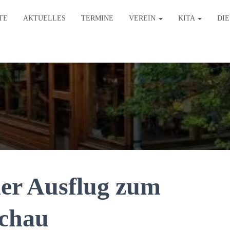
TE
AKTUELLES
TERMINE
VEREIN
KITA
DI
her Ausflug zum
rchau