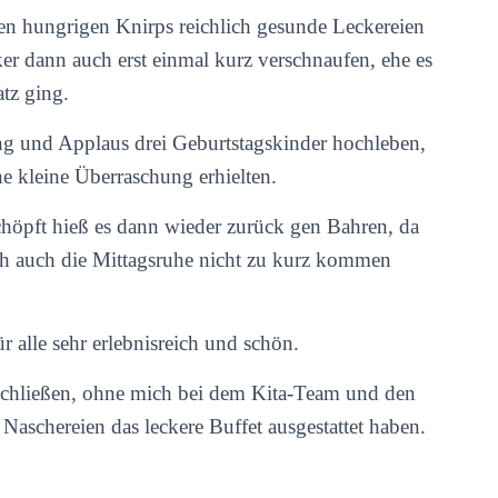
den hungrigen Knirps reichlich gesunde Leckereien
er dann auch erst einmal kurz verschnaufen, ehe es
tz ging.
ng und Applaus drei Geburtstagskinder hochleben,
ine kleine Überraschung erhielten.
chöpft hieß es dann wieder zurück gen Bahren, da
ich auch die Mittagsruhe nicht zu kurz kommen
ür alle sehr erlebnisreich und schön.
schließen, ohne mich bei dem Kita-Team und den
 Naschereien das leckere Buffet ausgestattet haben.