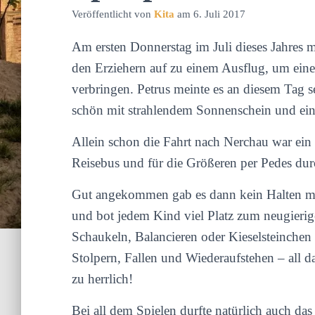
Veröffentlicht von
Kita
am
6. Juli 2017
Am ersten Donnerstag im Juli dieses Jahres 
den Erziehern auf zu einem Ausflug, um eine
verbringen. Petrus meinte es an diesem Tag 
schön mit strahlendem Sonnenschein und ei
Allein schon die Fahrt nach Nerchau war ein 
Reisebus und für die Größeren per Pedes du
Gut angekommen gab es dann kein Halten meh
und bot jedem Kind viel Platz zum neugierig
Schaukeln, Balancieren oder Kieselsteinchen
Stolpern, Fallen und Wiederaufstehen – all 
zu herrlich!
Bei all dem Spielen durfte natürlich auch da