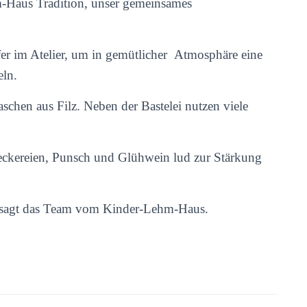
hm-Haus Tradition, unser gemeinsames
fer im Atelier, um in gemütlicher Atmosphäre eine
eln.
aschen aus Filz. Neben der Bastelei nutzen viele
 Leckereien, Punsch und Glühwein lud zur Stärkung
k sagt das Team vom Kinder-Lehm-Haus.