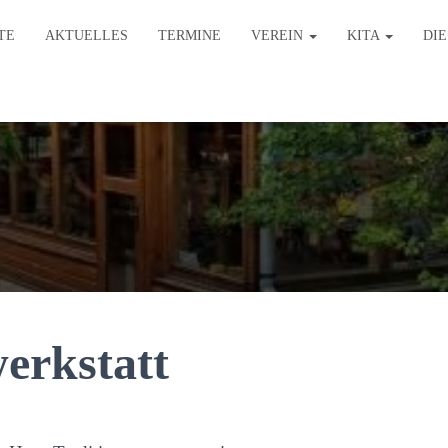
TE
AKTUELLES
TERMINE
VEREIN
KITA
DI
erkstatt