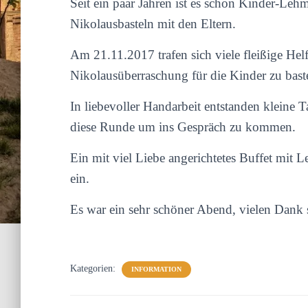
Seit ein paar Jahren ist es schon Kinder-Le
Nikolausbasteln mit den Eltern.
Am 21.11.2017 trafen sich viele fleißige Hel
Nikolausüberraschung für die Kinder zu bast
In liebevoller Handarbeit entstanden kleine T
diese Runde um ins Gespräch zu kommen.
Ein mit viel Liebe angerichtetes Buffet mit
ein.
Es war ein sehr schöner Abend, vielen Dan
Kategorien:
INFORMATION