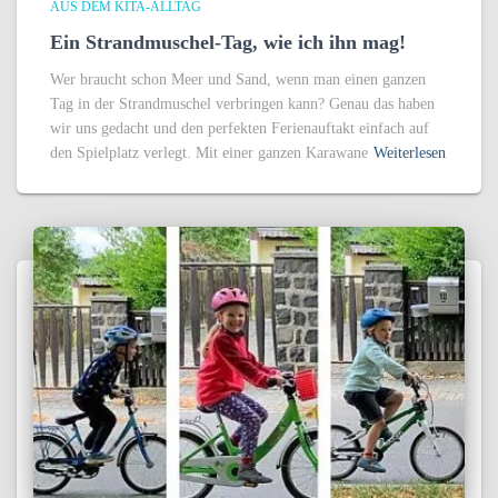
AUS DEM KITA-ALLTAG
Ein Strandmuschel-Tag, wie ich ihn mag!
Wer braucht schon Meer und Sand, wenn man einen ganzen
Tag in der Strandmuschel verbringen kann? Genau das haben
wir uns gedacht und den perfekten Ferienauftakt einfach auf
den Spielplatz verlegt. Mit einer ganzen Karawane
Weiterlesen