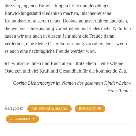
ihre vergangenen Entwicklungsschritte und derzeitigen
Entwicklungsstand Gedanken machen, uns theoretische
Kenntnisse zu unserem neuen Beobachtungsverfahren aneignen,
die weitere Jahresplanung vorantreiben und vieles mehr. Natürlich
lassen wir uns auch in diesem Jahr nicht die Freude daran
verderben, eine kleine Osterüberraschung vorzubereiten – wenn
es auch eine nachträgliche Freude werden wird.
Ich wünsche Ihnen und Euch allen – trotz allem – eine schöne
Osterzeit und viel Kraft und Gesundheit für die kommende Zeit,
Corina Lichtenberger im Namen des gesamten Kinder-Lehm-
Haus-Teams
Kategorien:
AUS DEM KITA-ALLTAG
INFORMATION
VEREINSLEBEN