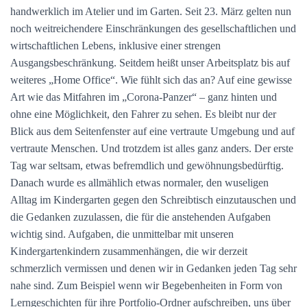
handwerklich im Atelier und im Garten. Seit 23. März gelten nun
noch weitreichendere Einschränkungen des gesellschaftlichen und
wirtschaftlichen Lebens, inklusive einer strengen
Ausgangsbeschränkung. Seitdem heißt unser Arbeitsplatz bis auf
weiteres „Home Office“. Wie fühlt sich das an? Auf eine gewisse
Art wie das Mitfahren im „Corona-Panzer“ – ganz hinten und
ohne eine Möglichkeit, den Fahrer zu sehen. Es bleibt nur der
Blick aus dem Seitenfenster auf eine vertraute Umgebung und auf
vertraute Menschen. Und trotzdem ist alles ganz anders. Der erste
Tag war seltsam, etwas befremdlich und gewöhnungsbedürftig.
Danach wurde es allmählich etwas normaler, den wuseligen
Alltag im Kindergarten gegen den Schreibtisch einzutauschen und
die Gedanken zuzulassen, die für die anstehenden Aufgaben
wichtig sind. Aufgaben, die unmittelbar mit unseren
Kindergartenkindern zusammenhängen, die wir derzeit
schmerzlich vermissen und denen wir in Gedanken jeden Tag sehr
nahe sind. Zum Beispiel wenn wir Begebenheiten in Form von
Lerngeschichten für ihre Portfolio-Ordner aufschreiben, uns über