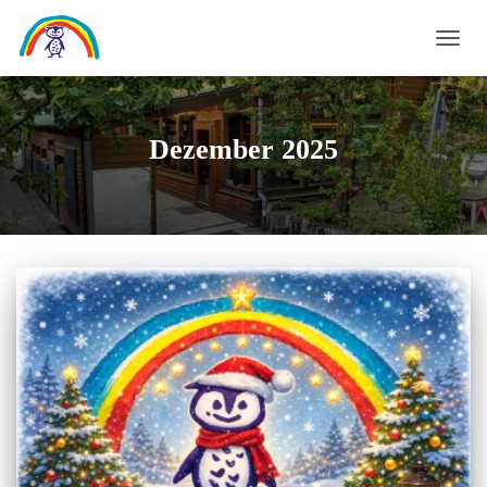
NAVI
UMS
Dezember 2025