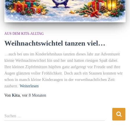
AUS DEM KITA-ALLTAG
Weihnachtswichtel tanzen viel…
…auch bei uns im Kinderlehmhaus tanzten dieses Jahr zur Adventszeit
kleine Weihnachtswichtel hin und her und hatten riesigen Spaß dabei.
Ihre kleinen Zipfelmützen hüpften ganz aufgeregt vor Freude und ihre
Augen glänzten voller Fröhlichkeit. Doch auch ein Staunen konnten wir
schon in manch kleine Kinderaugen in der vorweihnachtlichen Zeit
zaubern.
Weiterlesen
Von
Kita
, vor
8 Monaten
S
Suchen …
u
c