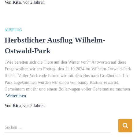
Von
Kita
, vor
2 Jahren
AUSFLUG
Herbstlicher Ausflug Wilhelm-
Ostwald-Park
„Wie bereiten sich die Tiere auf den Winter vor?“ Antworten auf diese
Frage wollten wir am Freitag, den 11.10.2024 im Wilhelm-Ostwald-Park
finden. Voller Vorfreude fuhren wir mit dem Bus nach Großbothen. Im
Park angekommen wurden wir schon von Sandy Kästner erwartet.
Gemeinsam mit ihr und einem Bollerwagen voller Geheimnisse machten
Weiterlesen
Von
Kita
, vor
2 Jahren
S
Suchen …
u