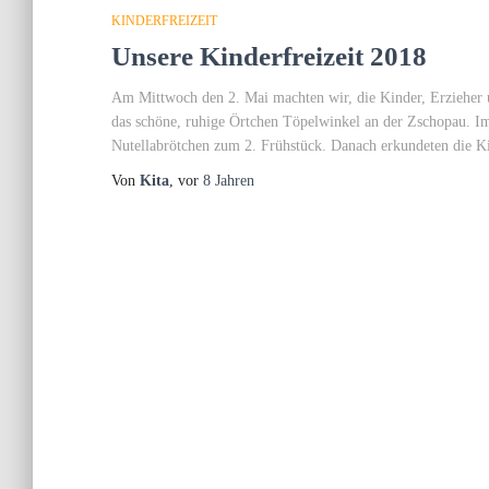
KINDERFREIZEIT
Unsere Kinderfreizeit 2018
Am Mittwoch den 2. Mai machten wir, die Kinder, Erzieher
das schöne, ruhige Örtchen Töpelwinkel an der Zschopau. Im 
Nutellabrötchen zum 2. Frühstück. Danach erkundeten die Ki
Von
Kita
, vor
8 Jahren