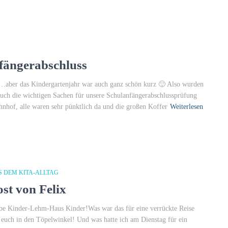
nfängerabschluss
…aber das Kindergartenjahr war auch ganz schön kurz 🙂 Also wurden
n auch die wichtigen Sachen für unsere Schulanfängerabschlussprüfung
hof, alle waren sehr pünktlich da und die großen Koffer
Weiterlesen
S DEM KITA-ALLTAG
ost von Felix
be Kinder-Lehm-Haus Kinder!Was war das für eine verrückte Reise
 euch in den Töpelwinkel! Und was hatte ich am Dienstag für ein