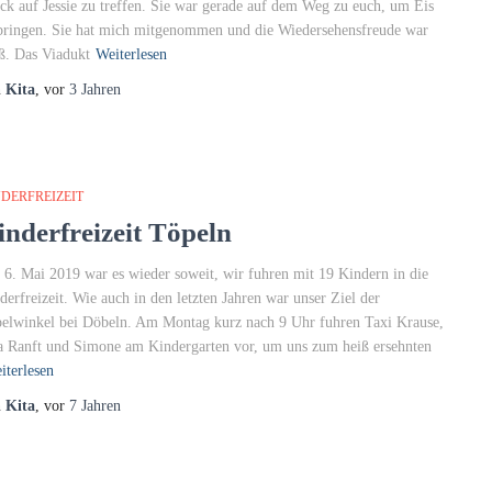
ck auf Jessie zu treffen. Sie war gerade auf dem Weg zu euch, um Eis
bringen. Sie hat mich mitgenommen und die Wiedersehensfreude war
ß. Das Viadukt
Weiterlesen
n
Kita
, vor
3 Jahren
DERFREIZEIT
inderfreizeit Töpeln
6. Mai 2019 war es wieder soweit, wir fuhren mit 19 Kindern in die
derfreizeit. Wie auch in den letzten Jahren war unser Ziel der
elwinkel bei Döbeln. Am Montag kurz nach 9 Uhr fuhren Taxi Krause,
a Ranft und Simone am Kindergarten vor, um uns zum heiß ersehnten
iterlesen
n
Kita
, vor
7 Jahren