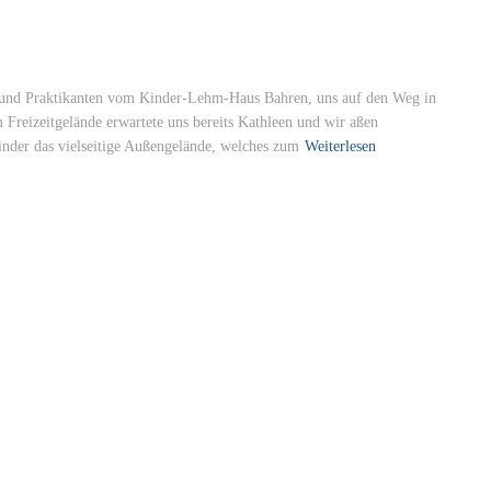
 und Praktikanten vom Kinder-Lehm-Haus Bahren, uns auf den Weg in
Freizeitgelände erwartete uns bereits Kathleen und wir aßen
nder das vielseitige Außengelände, welches zum
Weiterlesen