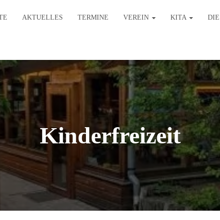
TE
AKTUELLES
TERMINE
VEREIN
KITA
DI
Kinderfreizeit