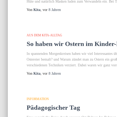
Hüte und natürlich Masken luden zum Verwandeln ein. Bei 
Von
Kita
, vor
8 Jahren
AUS DEM KITA-ALLTAG
So haben wir Ostern im Kinder
In spannenden Morgenkreisen haben wir viel Interessantes üb
Ostereier bemalt? und Warum zündet man zu Ostern ein große
verschiedenen Techniken verziert. Dabei waren wir ganz vors
Von
Kita
, vor
8 Jahren
INFORMATION
Pädagogischer Tag