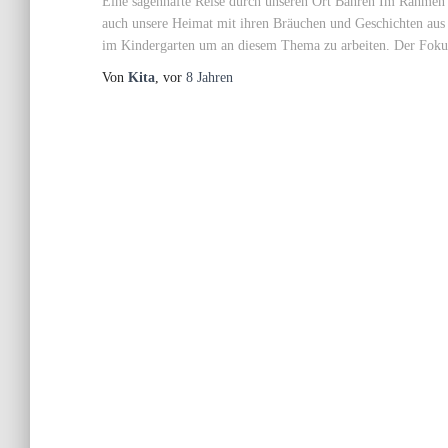
Eine sagenhafte Reise durch unseren Ort Bahren Im Rahmen 
auch unsere Heimat mit ihren Bräuchen und Geschichten aus 
im Kindergarten um an diesem Thema zu arbeiten. Der Fokus
Von
Kita
, vor
8 Jahren