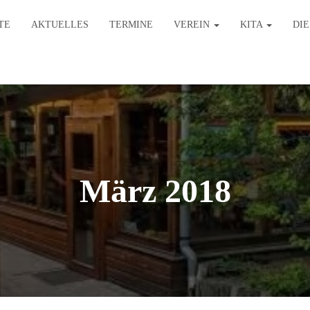
TE
AKTUELLES
TERMINE
VEREIN
KITA
DI
März 2018