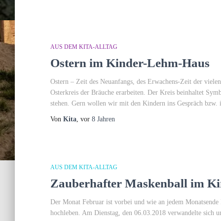
AUS DEM KITA-ALLTAG
Ostern im Kinder-Lehm-Haus
Ostern – Zeit des Neuanfangs, des Erwachens-Zeit der viel
Osterkreis der Bräuche erarbeiten. Der Kreis beinhaltet Sym
stehen. Gern wollen wir mit den Kindern ins Gespräch bzw.
Von
Kita
, vor
8 Jahren
AUS DEM KITA-ALLTAG
Zauberhafter Maskenball im K
Der Monat Februar ist vorbei und wie an jedem Monatsende l
hochleben. Am Dienstag, den 06.03.2018 verwandelte sich uns