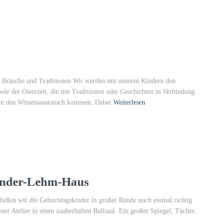
en Bräuche und Traditionen Wir werden mit unseren Kindern den
bole der Osterzeit, die mit Traditionen oder Geschichten in Verbindung
 in den Wissensaustausch kommen. Dabei
Weiterlesen
inder-Lehm-Haus
ießen wir die Geburtstagskinder in großer Runde noch einmal richtig
er Atelier in einen zauberhaften Ballsaal. Ein großer Spiegel, Tücher,