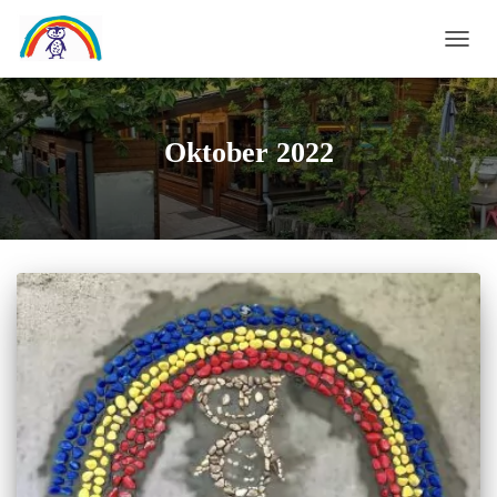
NAVI
UMS
Oktober 2022