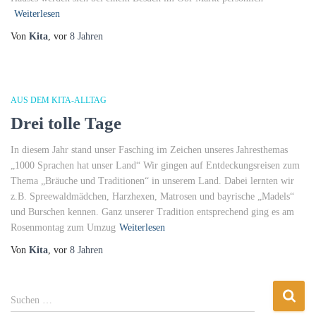
Weiterlesen
Von
Kita
, vor
8 Jahren
AUS DEM KITA-ALLTAG
Drei tolle Tage
In diesem Jahr stand unser Fasching im Zeichen unseres Jahresthemas
„1000 Sprachen hat unser Land“ Wir gingen auf Entdeckungsreisen zum
Thema „Bräuche und Traditionen“ in unserem Land. Dabei lernten wir
z.B. Spreewaldmädchen, Harzhexen, Matrosen und bayrische „Madels“
und Burschen kennen. Ganz unserer Tradition entsprechend ging es am
Rosenmontag zum Umzug
Weiterlesen
Von
Kita
, vor
8 Jahren
S
Suchen …
u