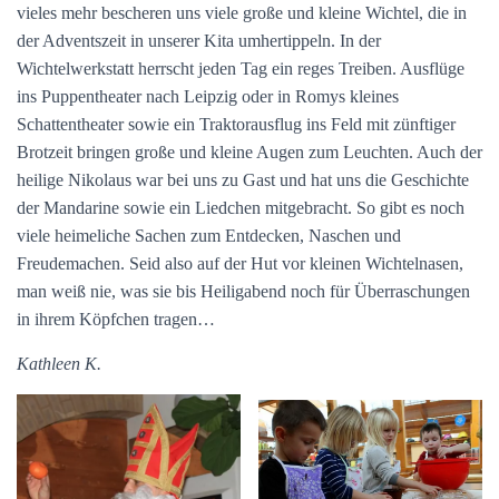
vieles mehr bescheren uns viele große und kleine Wichtel, die in
N
der Adventszeit in unserer Kita umhertippeln. In der
Wichtelwerkstatt herrscht jeden Tag ein reges Treiben. Ausflüge
ins Puppentheater nach Leipzig oder in Romys kleines
Schattentheater sowie ein Traktorausflug ins Feld mit zünftiger
Brotzeit bringen große und kleine Augen zum Leuchten. Auch der
heilige Nikolaus war bei uns zu Gast und hat uns die Geschichte
der Mandarine sowie ein Liedchen mitgebracht. So gibt es noch
viele heimeliche Sachen zum Entdecken, Naschen und
Freudemachen. Seid also auf der Hut vor kleinen Wichtelnasen,
man weiß nie, was sie bis Heiligabend noch für Überraschungen
in ihrem Köpfchen tragen…
Kathleen K.