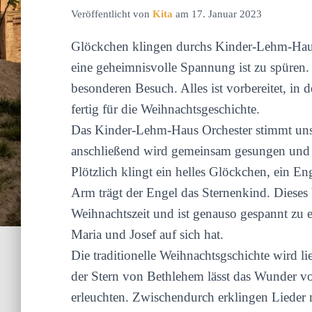
Veröffentlicht von
Kita
am
17. Januar 2023
Glöckchen klingen durchs Kinder-Lehm-Haus
eine geheimnisvolle Spannung ist zu spüren.
besonderen Besuch. Alles ist vorbereitet, in d
fertig für die Weihnachtsgeschichte.
Das Kinder-Lehm-Haus Orchester stimmt uns
anschließend wird gemeinsam gesungen und 
Plötzlich klingt ein helles Glöckchen, ein Eng
Arm trägt der Engel das Sternenkind. Dieses 
Weihnachtszeit und ist genauso gespannt zu
Maria und Josef auf sich hat.
Die traditionelle Weihnachtsgschichte wird li
der Stern von Bethlehem lässt das Wunder vo
erleuchten. Zwischendurch erklingen Lieder