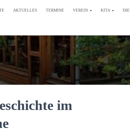
TE
AKTUELLES
TERMINE
VEREIN
KITA
DI
eschichte im
ne