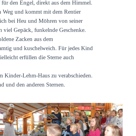
f für den Engel, direkt aus dem Himmel.
den Weg und kommt mit dem Rentier
sich bei Heu und Möhren von seiner
en viel Gepäck, funkelnde Geschenke.
goldene Zacken aus dem
amtig und kuschelweich. Für jedes Kind
lleicht erfüllen die Sterne auch
 vom Kinder-Lehm-Haus zu verabschieden.
d und den anderen Sternen.