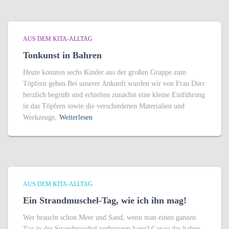
AUS DEM KITA-ALLTAG
Tonkunst in Bahren
Heute konnten sechs Kinder aus der großen Gruppe zum
Töpfern gehen.Bei unserer Ankunft wurden wir von Frau Dürr
herzlich begrüßt und erhielten zunächst eine kleine Einführung
in das Töpfern sowie die verschiedenen Materialien und
Werkzeuge,
Weiterlesen
AUS DEM KITA-ALLTAG
Ein Strandmuschel-Tag, wie ich ihn mag!
Wer braucht schon Meer und Sand, wenn man einen ganzen
Tag in der Strandmuschel verbringen kann? Genau das haben