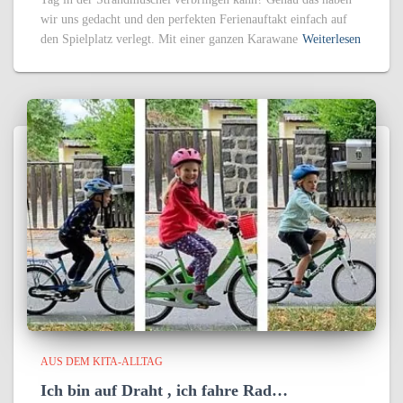
wir uns gedacht und den perfekten Ferienauftakt einfach auf
den Spielplatz verlegt. Mit einer ganzen Karawane
Weiterlesen
AUS DEM KITA-ALLTAG
Ich bin auf Draht , ich fahre Rad…