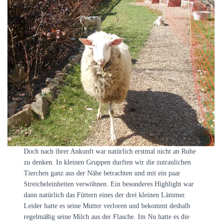
Doch nach ihrer Ankunft war natürlich erstmal nicht an Ruhe
zu denken. In kleinen Gruppen durften wir die zutraulichen
Tierchen ganz aus der Nähe betrachten und mit ein paar
Streicheleinheiten verwöhnen. Ein besonderes Highlight war
dann natürlich das Füttern eines der drei kleinen Lämmer.
Leider hatte es seine Mutter verloren und bekommt deshalb
regelmäßig seine Milch aus der Flasche. Im Nu hatte es die