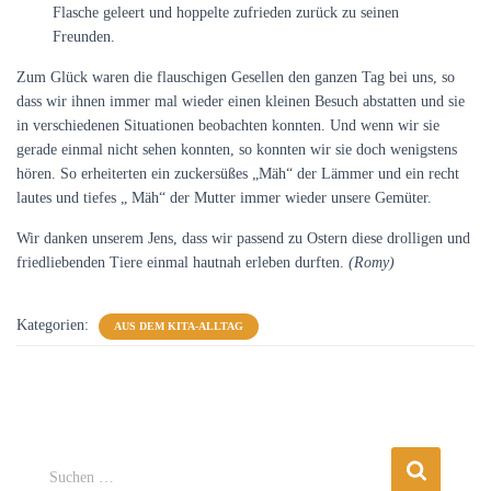
Flasche geleert und hoppelte zufrieden zurück zu seinen
Freunden.
Zum Glück waren die flauschigen Gesellen den ganzen Tag bei uns, so
dass wir ihnen immer mal wieder einen kleinen Besuch abstatten und sie
in verschiedenen Situationen beobachten konnten. Und wenn wir sie
gerade einmal nicht sehen konnten, so konnten wir sie doch wenigstens
hören. So erheiterten ein zuckersüßes „Mäh“ der Lämmer und ein recht
lautes und tiefes „ Mäh“ der Mutter immer wieder unsere Gemüter.
Wir danken unserem Jens, dass wir passend zu Ostern diese drolligen und
friedliebenden Tiere einmal hautnah erleben durften.
(Romy)
Kategorien:
AUS DEM KITA-ALLTAG
S
Suchen …